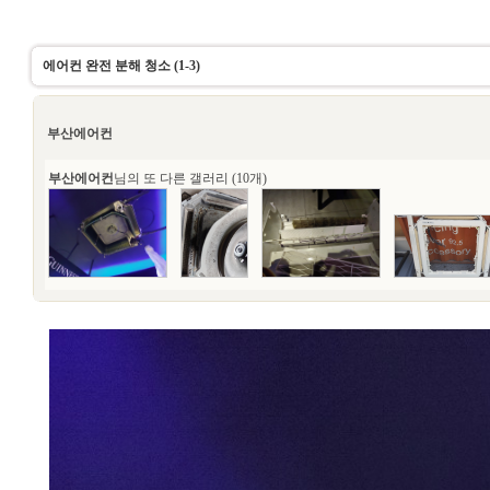
에어컨 완전 분해 청소 (1-3)
부산에어컨
부산에어컨
님의 또 다른 갤러리 (10개)