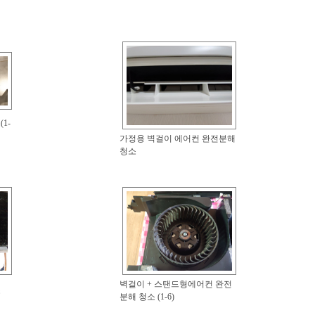
1-
가정용 벽걸이 에어컨 완전분해
청소
벽걸이 + 스탠드형에어컨 완전
소
분해 청소 (1-6)