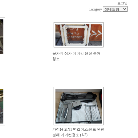
로그인
Category
옷가게 상가 에어컨 완전 분해
청소
가정용 2IN1 벽걸이.스탠드 완전
분해 에어컨청소 (1-2)