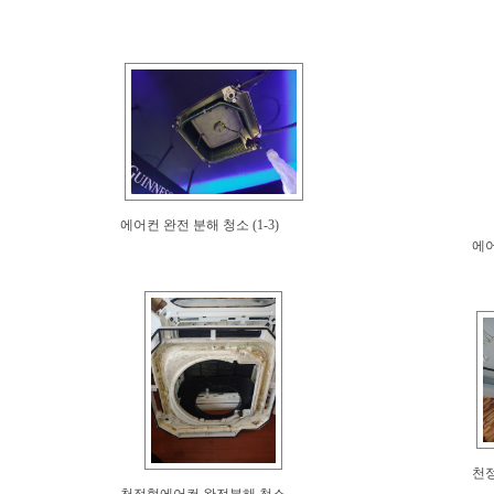
에어컨 완전 분해 청소 (1-3)
에어
천