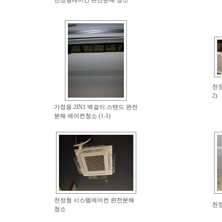
천정형에어컨 완전분해 청소
천정
2)
가정용 2IN1 벽걸이.스탠드 완전
분해 에어컨청소 (1-1)
천정형 시스템에어컨 완전분해
천
청소